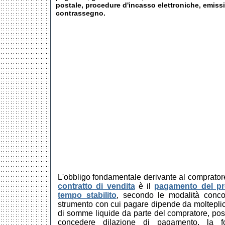
postale, procedure d'incasso elettroniche, emissi
contrassegno.
L'obbligo fondamentale derivante al compratore
contratto di vendita
è il 
pagamento del pr
tempo stabilito
, secondo le modalità concor
strumento con cui pagare dipende da molteplici f
di somme liquide da parte del compratore, possi
concedere dilazione di pagamento, la fo