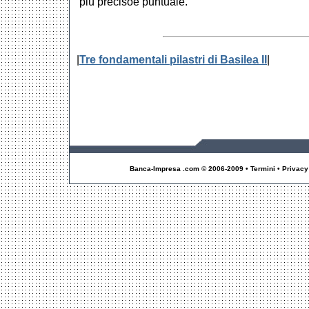
più precisoe puntuale.
|
Tre fondamentali pilastri di Basilea II
|
Banca-Impresa .com © 2006-2009 • Termini • Privacy • I