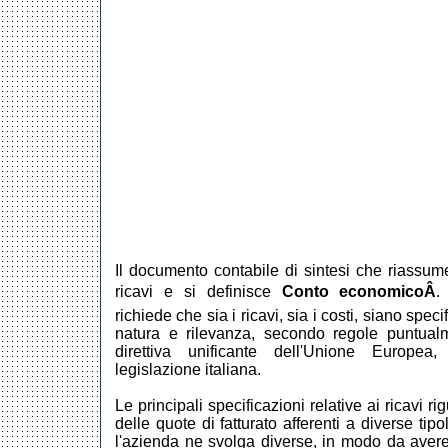
Il documento contabile di sintesi che riassume l
ricavi e si definisce
Conto economicoÂ
.
richiede che sia i ricavi, sia i costi, siano speci
natura e rilevanza, secondo regole puntual
direttiva unificante dell'Unione Europea,
legislazione italiana.
Le principali specificazioni relative ai ricavi r
delle quote di fatturato afferenti a diverse tipo
l'azienda ne svolga diverse, in modo da avere