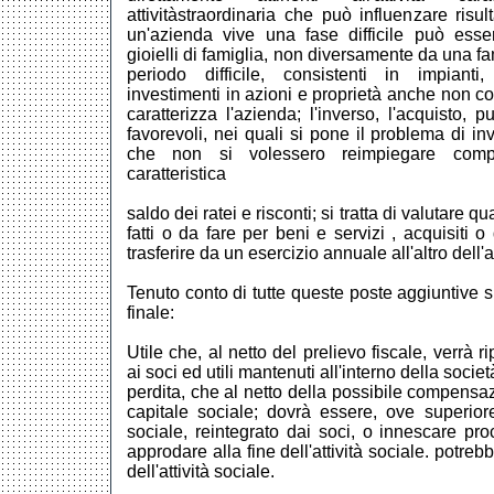
attivitàstraordinaria che può influenzare risul
un'azienda vive una fase difficile può esser
gioielli di famiglia, non diversamente da una fa
periodo difficile, consistenti in impianti, a
investimenti in azioni e proprietà anche non 
caratterizza l'azienda; l'inverso, l'acquisto, 
favorevoli, nei quali si pone il problema di inve
che non si volessero reimpiegare complet
caratteristica
saldo dei ratei e risconti; si tratta di valutare q
fatti o da fare per beni e servizi , acquisiti 
trasferire da un esercizio annuale all'altro dell
Tenuto conto di tutte queste poste aggiuntive si 
finale:
Utile che, al netto del prelievo fiscale, verrà ripar
ai soci ed utili mantenuti all'interno della societ
perdita, che al netto della possibile compensazi
capitale sociale; dovrà essere, ove superiore
sociale, reintegrato dai soci, o innescare pr
approdare alla fine dell'attività sociale. potreb
dell'attività sociale.