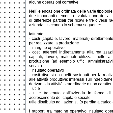
alcune operazioni correttive.
Nell' elencazione ordinata delle varie tipologie 
due importanti elementi di valutazione dell'att
di differenze parziali trai ricavi e tre diversi 
aziendali, secondo lo schema seguente:
fatturato 
- costi (capitale, lavoro, materiali) direttament
per realizzare la produzione
= margine operativo 
- costi afferenti indirettamente alla realizzaz
capitali, lavoro, materiali utilizzati nelle at
produzione (ad esempio uffici amministrativi,
servizi)
= risultato operativo 
- costi diversi da quelli sostenuti per la reali
alle attività produttive: interessi sull'indebitame
derivanti da attività straordinarie o non caratter
= utile 
- utile trattenuto dall'azienda in forma di
accrescimento del capitale sociale
utile distribuito agli azionisti (o perdita a carico
I rapporti tra margine operativo, risultato opera