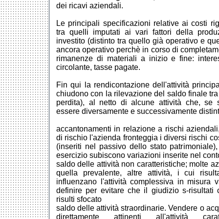
dei ricavi aziendali.
Le principali specificazioni relative ai costi ri
tra quelli imputati ai vari fattori della produ
investito (distinto tra quello già operativo e 
ancora operativo perchè in corso di completamen
rimanenze di materiali a inizio e fine: intere
circolante, tasse pagate.
Fin qui la rendicontazione dell'attività principa
chiudono con la rilevazione del saldo finale tra r
perdita), al netto di alcune attività che, se
essere diversamente e successivamente distint
accantonamenti in relazione a rischi aziendali, a
di rischio l'azienda fronteggia i diversi rischi c
(inseriti nel passivo dello stato patrimoniale)
esercizio subiscono variazioni inserite nel co
saldo delle attività non caratteristiche; molte a
quella prevalente, altre attività, i cui risult
influenzano l'attività complessiva in misura 
definire per evitare che il giudizio s-risultati
risulti sfocato
saldo delle attività straordinarie. Vendere o ac
direttamente attinenti all'attività carat