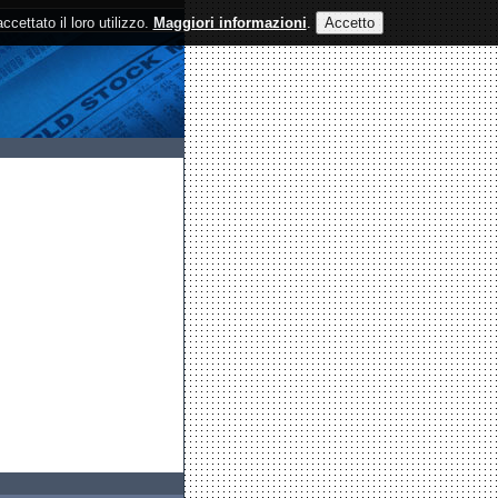
cettato il loro utilizzo.
Maggiori informazioni
.