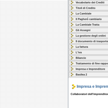
Vocabolario dei Crediti
Titoli di Credito
La Cambiale
Il Pagheró cambiario
La Cambiale Tratta
Gli Assegni
La gestione degli ordini
Il documento di trasport
La fattura
L'iva
Bilancio
Trattamento di fine rappo
Impresa e Imprenditore
Basilea 2
Impresa e Impren
Collaboratori dell'imprendito