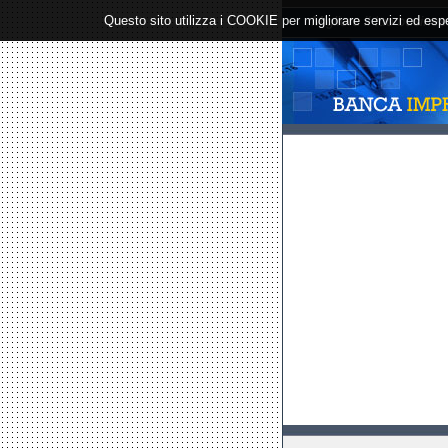
Questo sito utilizza i COOKIE per migliorare servizi ed espe